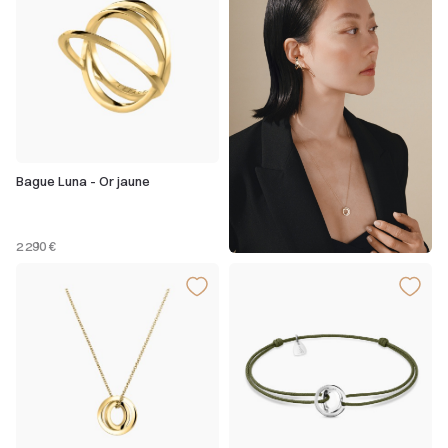
Bague Luna - Or jaune
2 290 €