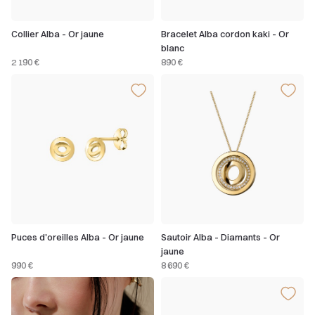
Collier Alba - Or jaune
Bracelet Alba cordon kaki - Or
blanc
2 190 €
890 €
Puces d'oreilles Alba - Or jaune
Sautoir Alba - Diamants - Or
jaune
990 €
8 690 €