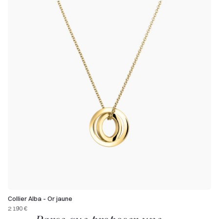
Collier Alba - Or jaune
2 190 €