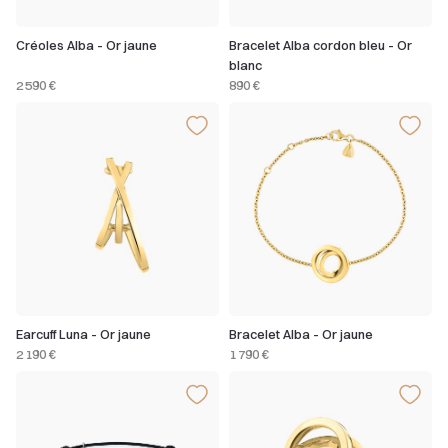
Créoles Alba - Or jaune
Bracelet Alba cordon bleu - Or
blanc
2 590 €
890 €
Earcuff Luna - Or jaune
Bracelet Alba - Or jaune
2 190 €
1 790 €