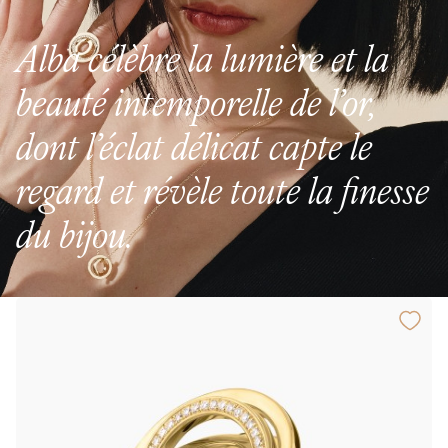
Alba célèbre la lumière et la
beauté intemporelle de l’or,
dont l’éclat délicat capte le
regard et révèle toute la finesse
du bijou.