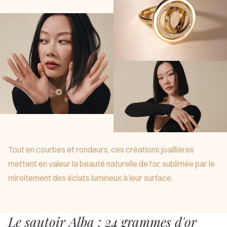
Tout en courbes et rondeurs, ces créations joaillières
mettent en valeur la beauté naturelle de l'or, sublimée par le
miroitement des éclats lumineux à leur surface.
Le sautoir Alba : 24 grammes d'or