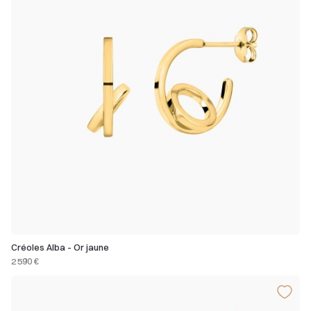
Créoles Alba - Or jaune
2 590 €