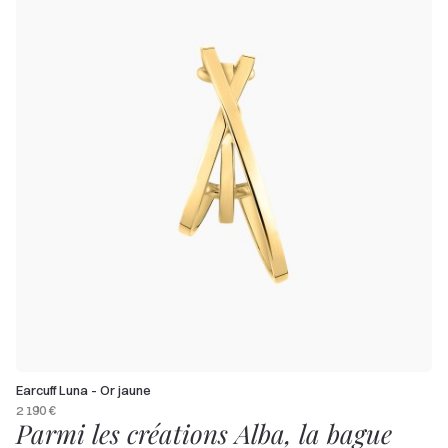
Earcuff Luna - Or jaune
2 190 €
Parmi les créations Alba, la bague