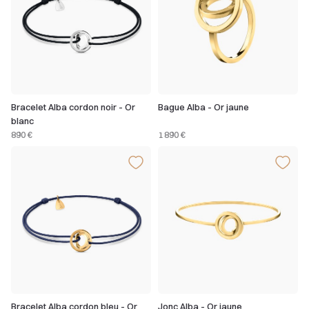
Bracelet Alba cordon noir - Or
Bague Alba - Or jaune
blanc
890 €
1 890 €
Bracelet Alba cordon bleu - Or
Jonc Alba - Or jaune