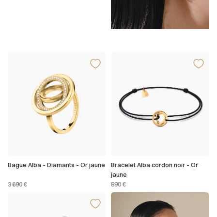
Bague Alba - Diamants - Or jaune
Bracelet Alba cordon noir - Or
jaune
3 690 €
890 €