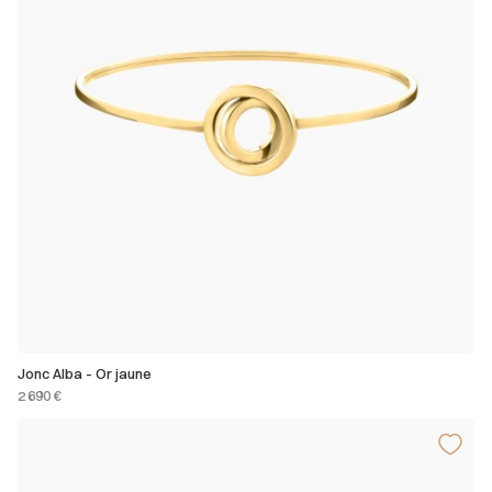
Jonc Alba - Or jaune
2 690 €