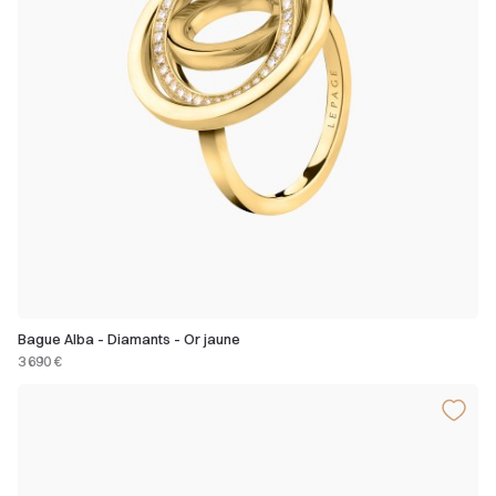
Bague Alba - Diamants - Or jaune
3 690 €