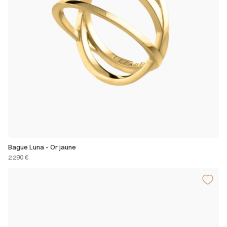
Bague Luna - Or jaune
2 290 €