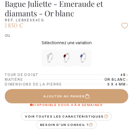
Bague Juliette - Emeraude et
diamants - Or blanc
REF. LEB5E5X4CG
1 850 €
ou
Sélectionnez une variation
TOUR DE DOIGT
48
MATIÈRE
OR BLANC
DIMENSIONS DE LA PIERRE
5 X 4 MM
AJOUTER AU PANIER
DISPONIBLE SOUS 4 À 6 SEMAINES
VOIR TOUTES LES CARACTÉRISTIQUES
BESOIN D'UN CONSEIL ?