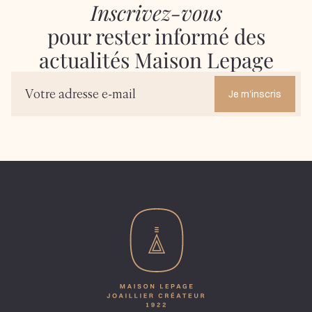
Inscrivez-vous
pour rester informé des
actualités Maison Lepage
Je m'inscris