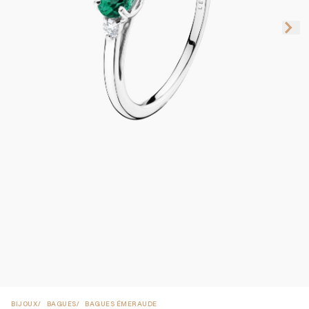
BIJOUX
BAGUES
BAGUES ÉMERAUDE