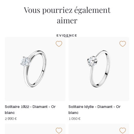
Vous pourriez également
aimer
EVIDENCE
Solitaire 1922 - Diamant - Or
Solitaire Idylle - Diamant - Or
blanc
blanc
2 990 €
1 050 €