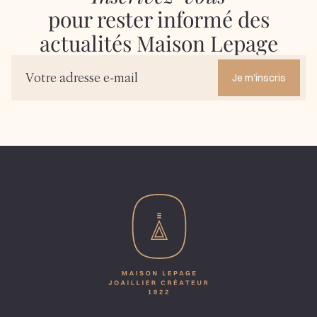
pour rester informé des
actualités Maison Lepage
Je m'inscris