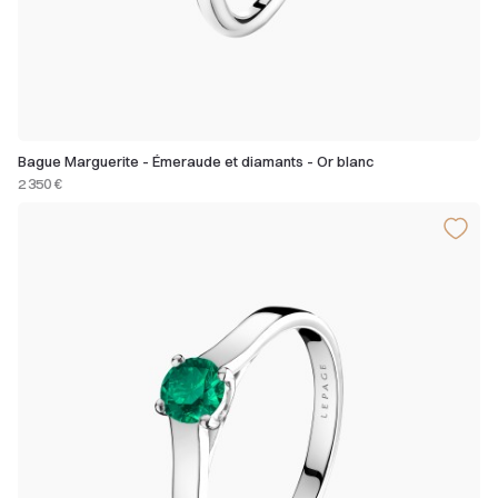
Bague Marguerite - Émeraude et diamants - Or blanc
2 350 €