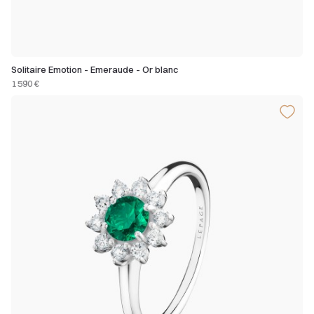
Solitaire Emotion - Emeraude - Or blanc
1 590 €